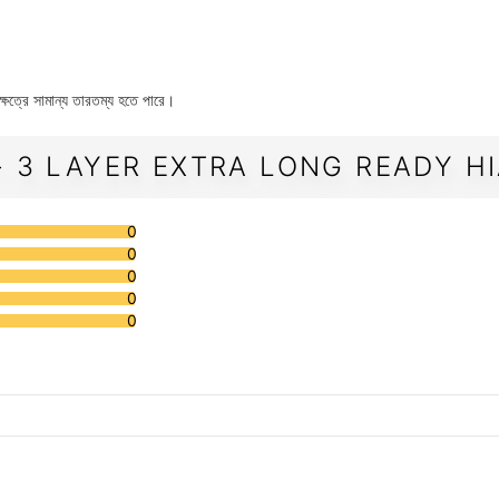
েত্রে সামান্য তারতম্য হতে পারে।
- 3 LAYER EXTRA LONG READY HI
0
0
0
0
0