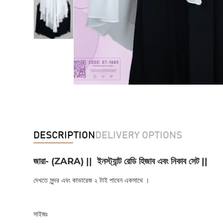
DESCRIPTION
DELIVERY OPTIONS
জারা- (
ZARA
) || ইনস্ট্যান্ট রেডি হিজাব এবং নিকাব সেট ||
দেখতে সুন্দর এবং কাভারেজ ২ টাই পাবেন একসাথে ।
সাইজঃ