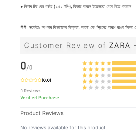
●
নিকাব টির হেড বর্ডার (২.৫০ ইঞ্চি), ফিতার কারনে ইচ্ছেমতো বেধে নিতে পারবেন।
## সতর্কতাঃ আপনার ডিভাইসের ভিন্নতা, আলো এবং স্ক্রিনের কারণে রঙের মিলের ক্ষ
Customer Review of
ZARA 
0
/
0
(
0.0
)
0
Reviews
Verified Purchase
Product Reviews
No reviews available for this product.