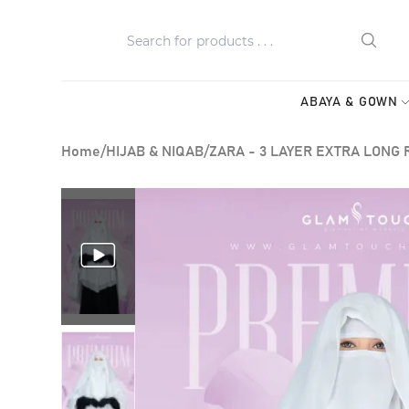
ABAYA & GOWN
Home
/
HIJAB & NIQAB
/
ZARA - 3 LAYER EXTRA LONG 