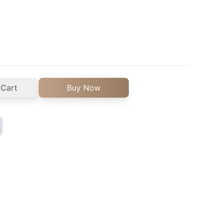
 Cart
Buy Now