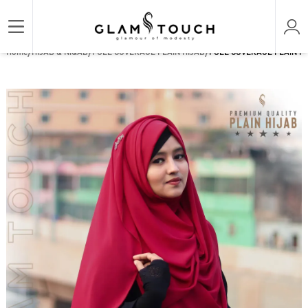
/
/
/
Home
HIJAB & NIQAB
FULL COVERAGE PLAIN HIJAB
FULL COVERAGE PLAIN HI