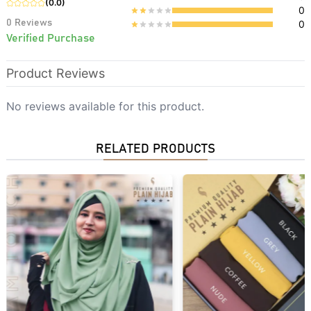
(
0.0
)
0
0
Reviews
0
Verified Purchase
Product Reviews
No reviews available for this product.
RELATED PRODUCTS