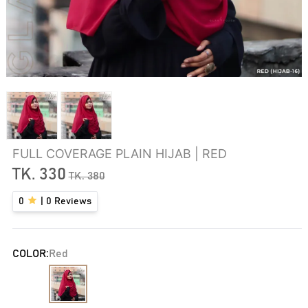
FULL COVERAGE PLAIN HIJAB | RED
TK.
330
TK.
380
0
|
0
Reviews
COLOR:
Red