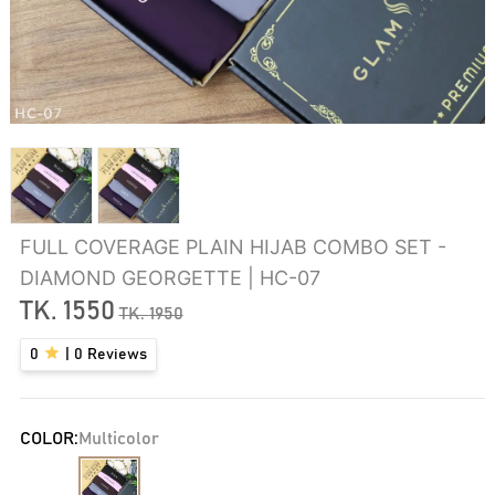
FULL COVERAGE PLAIN HIJAB COMBO SET -
DIAMOND GEORGETTE | HC-07
TK.
1550
TK.
1950
0
|
0
Reviews
COLOR:
Multicolor