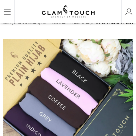
/
/
/
Home
HIJAB & NIQAB
FULL COVERAGE PLAIN HIJAB
FULL COVERAGE PLAIN HI