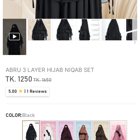
ABRU 3 LAYER HIJAB NIQAB SET
TK.
1250
TK.
1650
5.00
|
1
Reviews
COLOR:
Black