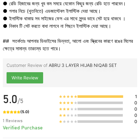
● রেডি হিজাবের জন্য খুব কম সময়ে যেকোন কিছুর জন্য রেডি হতে পারবেন।
● গলার নিচে (থুতনিতে) এডজাস্টেবল ইলাস্টিক দেয়া আছে।
● ইলাস্টিক থাকায় সব সাইজের ফেস এর সাথে সুন্দর ভাবে সেট হয়ে থাকবে ।
● নিকাব টি সেট করতে বাধা লাগবে না পিছনে ইলাস্টিক দেয়া আছে।
## সতর্কতাঃ আপনার ডিভাইসের ভিন্নতা, আলো এবং স্ক্রিনের কারণে রঙের মিলের
ক্ষেত্রে সামান্য তারতম্য হতে পারে।
Customer Review of
ABRU 3 LAYER HIJAB NIQAB SET
Write Review
1
5.0
/
5
0
0
(
5.0
)
0
1
Reviews
0
Verified Purchase