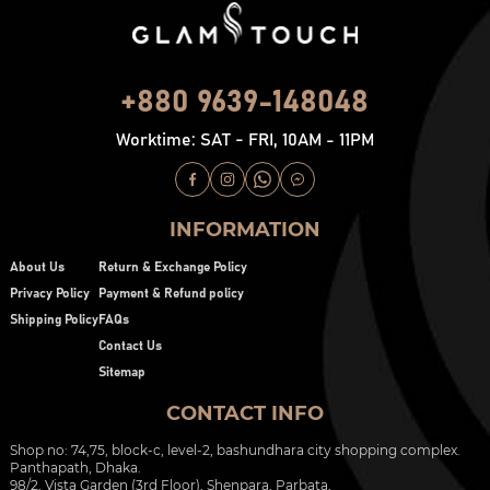
+880 9639-148048
Worktime: SAT - FRI, 10AM - 11PM
INFORMATION
About Us
Return & Exchange Policy
Privacy Policy
Payment & Refund policy
Shipping Policy
FAQs
Contact Us
Sitemap
CONTACT INFO
Shop no: 74,75, block-c, level-2, bashundhara city shopping complex.
Panthapath, Dhaka.
98/2, Vista Garden (3rd Floor), Shenpara, Parbata,