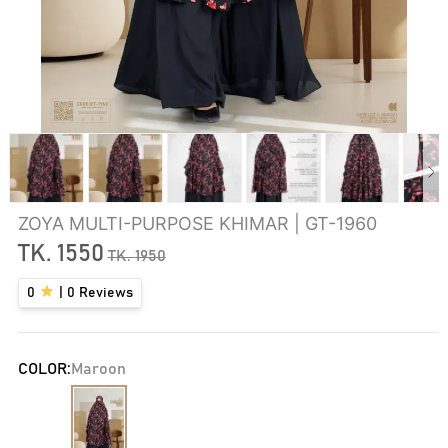
ZOYA MULTI-PURPOSE KHIMAR | GT-1960
TK.
1550
TK.
1950
0
|
0
Reviews
COLOR:
Maroon