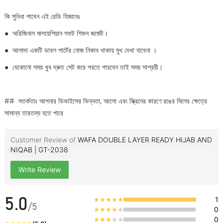
কি সুবিধা পাবেন এই রেডি হিজাবেঃ
●
অরিজিনাল মালয়েশিয়ান সফট শিফন জর্জেট।
●
আলাদা একটি ডাবল পার্টের নোজ নিকাব থাকায় মুখ দেখা যাবেনা ।
●
যেকোনো সময় খুব দ্রুত সেট করে পরতে পারবেন তাই সময় সাশ্রয়ী।
## সতর্কতাঃ আপনার ডিভাইসের ভিন্নতা, আলো এবং স্ক্রিনের কারণে রঙের মিলের ক্ষেত্রে
সামান্য তারতম্য হতে পারে
Customer Review of
WAFA DOUBLE LAYER READY HIJAB AND
NIQAB | GT-2038
Write Review
1
5.0
/
5
0
0