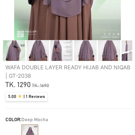
WAFA DOUBLE LAYER READY HIJAB AND NIQAB
| GT-2038
TK.
1290
TK.
1690
5.00
|
1
Reviews
COLOR:
Deep Mocha