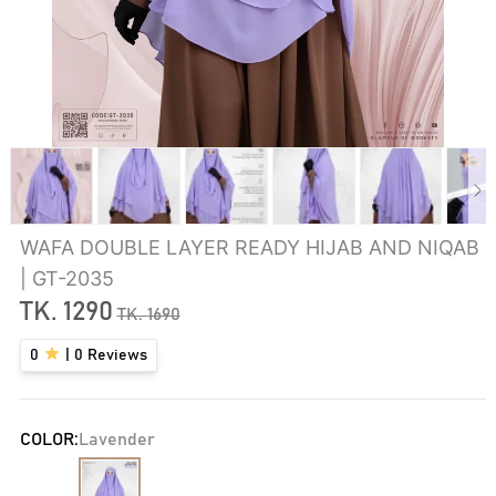
WAFA DOUBLE LAYER READY HIJAB AND NIQAB
| GT-2035
TK.
1290
TK.
1690
0
|
0
Reviews
COLOR:
Lavender