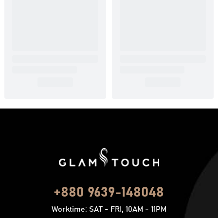
+880 9639-148048
Worktime: SAT - FRI, 10AM - 11PM