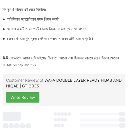
কি সুবিধা পাবেন এই রেডি হিজাবেঃ
●
অরিজিনাল মালয়েশিয়ান সফট শিফন জর্জেট।
●
আলাদা একটি ডাবল পার্টের নোজ নিকাব থাকায় মুখ দেখা যাবেনা ।
●
যেকোনো সময় খুব দ্রুত সেট করে পরতে পারবেন তাই সময় সাশ্রয়ী।
## সতর্কতাঃ আপনার ডিভাইসের ভিন্নতা, আলো এবং স্ক্রিনের কারণে রঙের মিলের ক্ষেত্রে
সামান্য তারতম্য হতে পারে
Customer Review of
WAFA DOUBLE LAYER READY HIJAB AND
NIQAB | GT-2035
Write Review