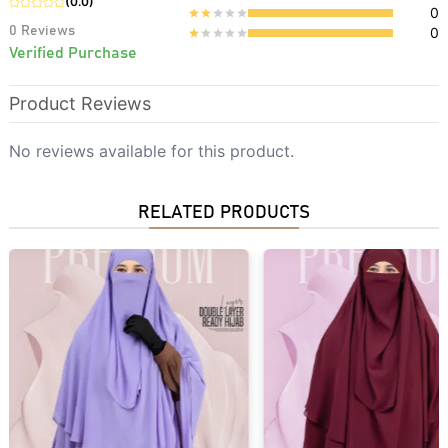
(
0.0
)
0
0
Reviews
0
Verified Purchase
Product Reviews
No reviews available for this product.
RELATED PRODUCTS