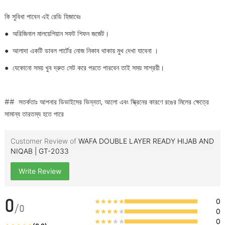
কি সুবিধা পাবেন এই রেডি হিজাবেঃ
●
অরিজিনাল মালয়েশিয়ান সফট শিফন জর্জেট।
●
আলাদা একটি ডাবল পার্টের নোজ নিকাব থাকায় মুখ দেখা যাবেনা ।
●
যেকোনো সময় খুব দ্রুত সেট করে পরতে পারবেন তাই সময় সাশ্রয়ী।
## সতর্কতাঃ আপনার ডিভাইসের ভিন্নতা, আলো এবং স্ক্রিনের কারণে রঙের মিলের ক্ষেত্রে
সামান্য তারতম্য হতে পারে
Customer Review of
WAFA DOUBLE LAYER READY HIJAB AND
NIQAB | GT-2033
Write Review
0
0
/
0
0
0