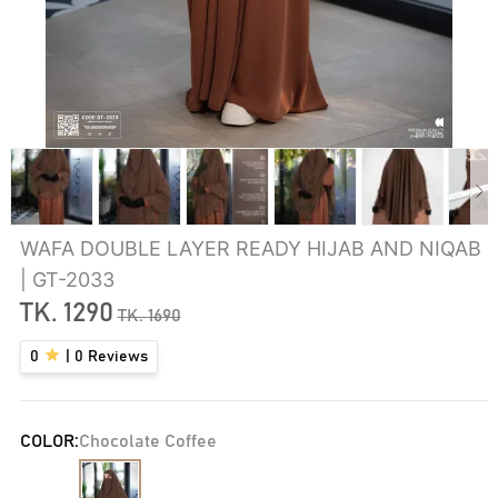
WAFA DOUBLE LAYER READY HIJAB AND NIQAB
| GT-2033
TK.
1290
TK.
1690
0
|
0
Reviews
COLOR:
Chocolate Coffee