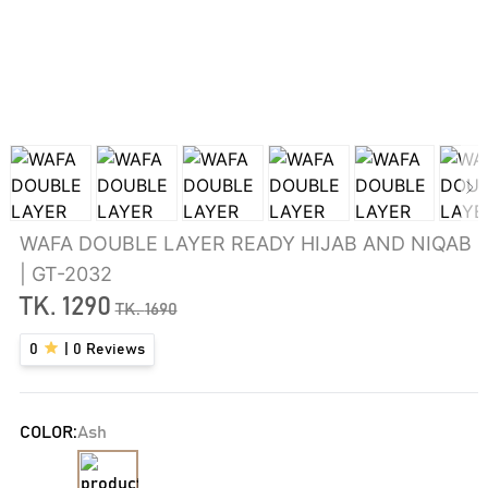
WAFA DOUBLE LAYER READY HIJAB AND NIQAB
| GT-2032
TK.
1290
TK.
1690
0
|
0
Reviews
COLOR:
Ash