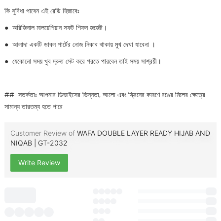
কি সুবিধা পাবেন এই রেডি হিজাবেঃ
●
অরিজিনাল মালয়েশিয়ান সফট শিফন জর্জেট।
●
আলাদা একটি ডাবল পার্টের নোজ নিকাব থাকায় মুখ দেখা যাবেনা ।
●
যেকোনো সময় খুব দ্রুত সেট করে পরতে পারবেন তাই সময় সাশ্রয়ী।
## সতর্কতাঃ আপনার ডিভাইসের ভিন্নতা, আলো এবং স্ক্রিনের কারণে রঙের মিলের ক্ষেত্রে
সামান্য তারতম্য হতে পারে
Customer Review of
WAFA DOUBLE LAYER READY HIJAB AND
NIQAB | GT-2032
Write Review