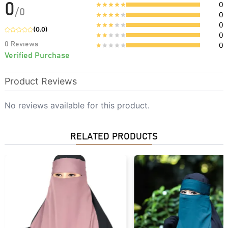
0
0
/
0
0
0
(
0.0
)
0
0
Reviews
0
Verified Purchase
Product Reviews
No reviews available for this product.
RELATED PRODUCTS