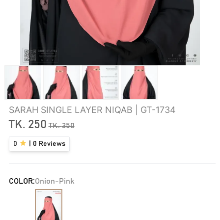
SARAH SINGLE LAYER NIQAB | GT-1734
TK.
250
TK.
350
0
|
0
Reviews
COLOR:
Onion-Pink