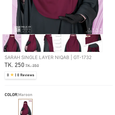
SARAH SINGLE LAYER NIQAB | GT-1732
TK.
250
TK.
350
0
|
0
Reviews
COLOR:
Maroon