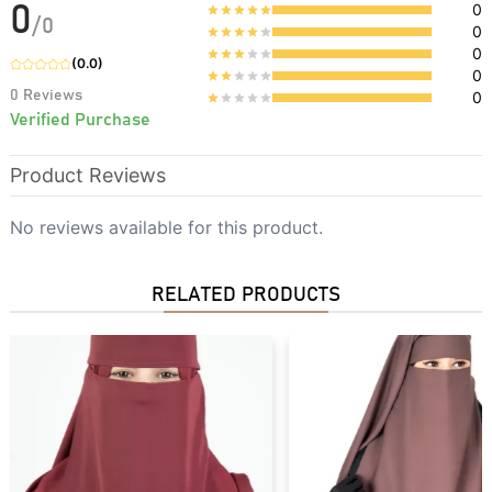
0
0
/
0
0
0
(
0.0
)
0
0
Reviews
0
Verified Purchase
Product Reviews
No reviews available for this product.
RELATED PRODUCTS