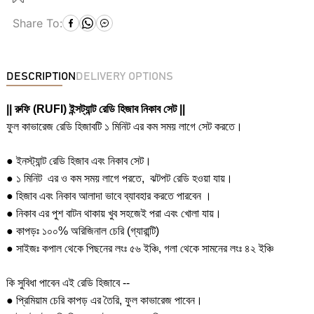
Share To:
DESCRIPTION
DELIVERY OPTIONS
|| রুফি (RUFI) ইন্সট্যান্ট রেডি হিজাব নিকাব সেট ||
ফুল কাভারেজ রেডি হিজাবটি ১ মিনিট এর কম সময় লাগে সেট করতে।
● ইনস্ট্যান্ট রেডি হিজাব এবং নিকাব সেট।
● ১ মিনিট এর ও কম সময় লাগে পরতে, ঝটপট রেডি হওয়া যায়।
● হিজাব এবং নিকাব আলাদা ভাবে ব্যাবহার করতে পারবেন ।
● নিকাব এর পুশ বাটন থাকায় খুব সহজেই পরা এবং খোলা যায়।
● কাপড়ঃ ১০০% অরিজিনাল চেরি (গ্যারান্টি)
● সাইজঃ কপাল থেকে পিছনের লংঃ ৫৬ ইঞ্চি, গলা থেকে সামনের লংঃ ৪২ ইঞ্চি
কি সুবিধা পাবেন এই রেডি হিজাবে --
● প্রিমিয়াম চেরি কাপড় এর তৈরি, ফুল কাভারেজ পাবেন।