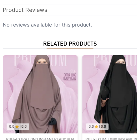
Product Reviews
No reviews available for this product.
RELATED PRODUCTS
0.0
|
0.0
0.0
|
0.0
RUFI-EXTRA LONG INSTANT READY HIJAB
RUFI-EXTRA LONG INSTANT RE