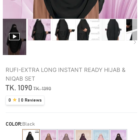
RUFI-EXTRA LONG INSTANT READY HIJAB &
NIQAB SET
TK.
1090
TK.
1390
0
|
0
Reviews
COLOR:
Black