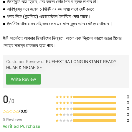
● ইনস্ট্যান্ট রেডি হিজাব, সেট করতে কোন পিন বা ব্রুজ লাগবে না।
● অবিশ্বাস্য মনে হলেও ১ মিনিট এর কম সময় লাগে সেট করতে
● গলার নিচে (থুতনিতে) এডজাস্টেবল ইলাস্টিক দেয়া আছে।
● ইলাস্টিক থাকায় সব সাইজের ফেস এর সাথে সুন্দর ভাবে সেট হয়ে থাকবে ।
## সতর্কতাঃ আপনার ডিভাইসের ভিন্নতা, আলো এবং স্ক্রিনের কারণে রঙের মিলের
ক্ষেত্রে সামান্য তারতম্য হতে পারে।
Customer Review of
RUFI-EXTRA LONG INSTANT READY
HIJAB & NIQAB SET
Write Review
0
0
/
0
0
0
(
0.0
)
0
0
Reviews
0
Verified Purchase