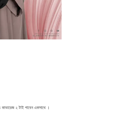
বং কাভারেজ ২ টাই পাবেন একসাথে ।