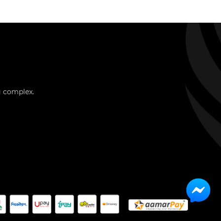
g complex.