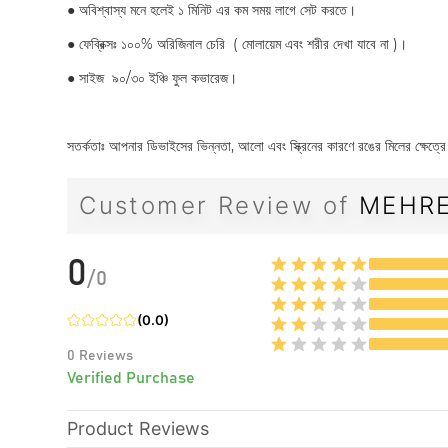
●
অবিশ্বাস্য মনে হলেই ১ মিনিট এর কম সময় লাগে সেট করতে।
●
ফেব্রিক্সঃ ১০০% অরিজিনাল চেরি ( মোলায়েম এবং শরীর দেখা যাবে না )।
●
সাইজ ৯০/৩০ ইঞ্চি ফুল কভারেজ।
সতর্কতাঃ আপনার ডিভাইসের ভিন্নতা, আলো এবং স্ক্রিনের কারণে রঙের মিলের ক্ষেত্র
Customer Review of
MEHRE
0
/
0
(
0.0
)
0
Reviews
Verified Purchase
Product Reviews