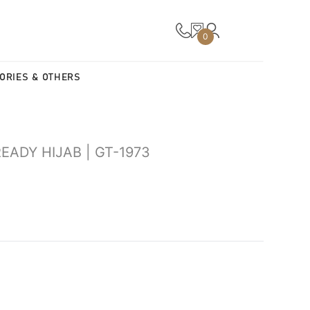
0
ORIES & OTHERS
ADY HIJAB | GT-1973