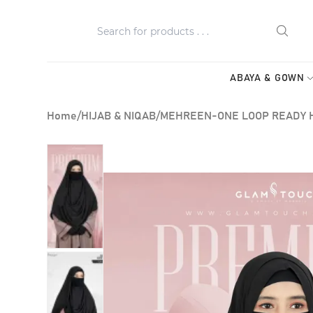
ABAYA & GOWN
Home
/
HIJAB & NIQAB
/
MEHREEN-ONE LOOP READY 