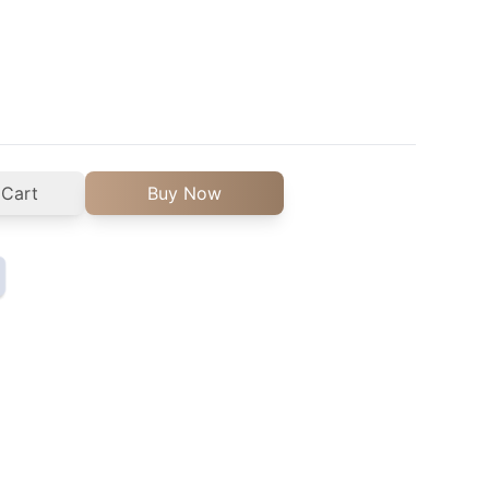
 Cart
Buy Now