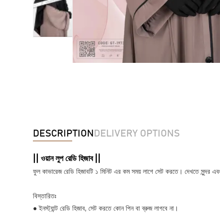
DESCRIPTION
DELIVERY OPTIONS
|| ওয়ান লুপ রেডি হিজাব ||
ফুল কাভারেজ রেডি হিজাবটি ১ মিনিট এর কম সময় লাগে সেট করতে। দেখতে সুন্দর এ
বিস্তারিতঃ
●
ইনস্ট্যান্ট রেডি হিজাব, সেট করতে কোন পিন বা ব্রুজ লাগবে না।