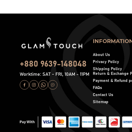
INFORMATIO
About Us
Privacy Policy
+880 9639-148048
Shipping Policy
Return & Exchange P
Worktime: SAT - FRI, 10AM - 11PM
Payment & Refund po
FAQs
Contact Us
Sitemap