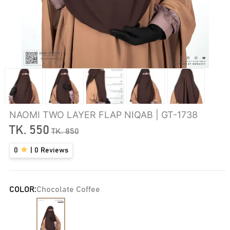
NAOMI TWO LAYER FLAP NIQAB | GT-1738
TK.
550
TK.
850
0
|
0
Reviews
COLOR:
Chocolate Coffee