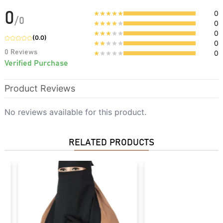
0
0
/
0
0
0
(
0.0
)
0
0
Reviews
0
Verified Purchase
Product Reviews
No reviews available for this product.
RELATED PRODUCTS