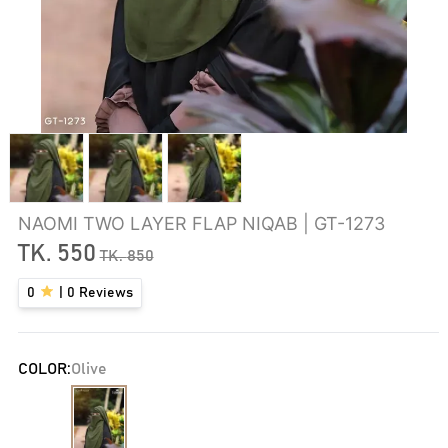
NAOMI TWO LAYER FLAP NIQAB | GT-1273
TK.
550
TK.
850
0
|
0
Reviews
COLOR:
Olive