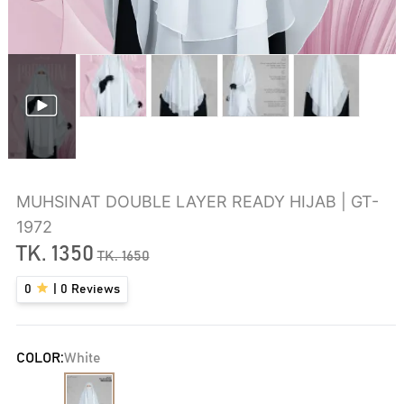
MUHSINAT DOUBLE LAYER READY HIJAB | GT-
1972
TK.
1350
TK.
1650
0
|
0
Reviews
COLOR:
White