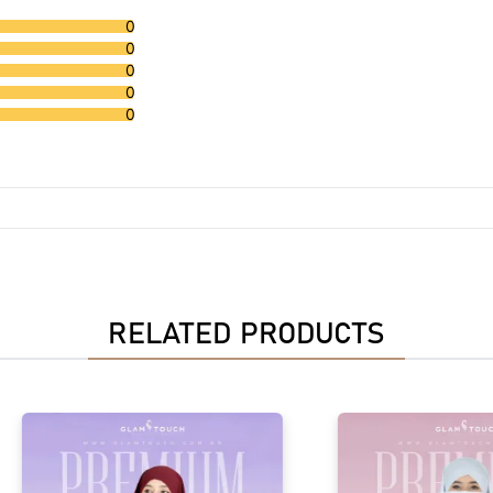
0
0
0
0
0
RELATED PRODUCTS