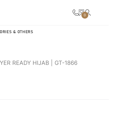
0
ORIES & OTHERS
ER READY HIJAB | GT-1866