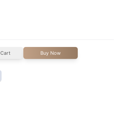
 Cart
Buy Now