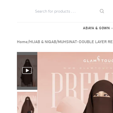
ABAYA & GOWN
Home
/
HIJAB & NIQAB
/
MUHSINAT-DOUBLE LAYER RE