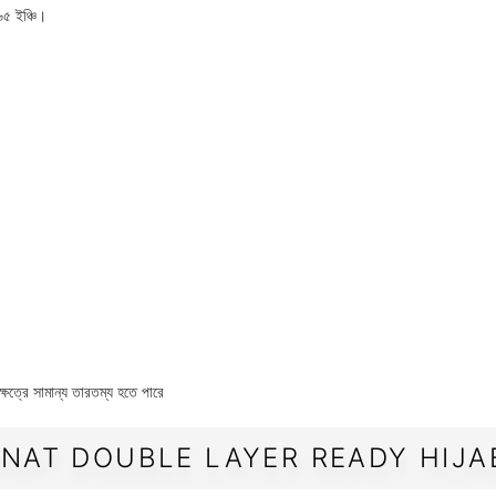
৬৫ ইঞ্চি।
েত্রে সামান্য তারতম্য হতে পারে
NAT DOUBLE LAYER READY HIJAB