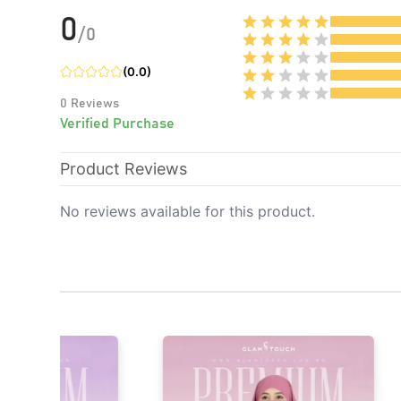
0
/
0
(
0.0
)
0
Reviews
Verified Purchase
Product Reviews
No reviews available for this product.