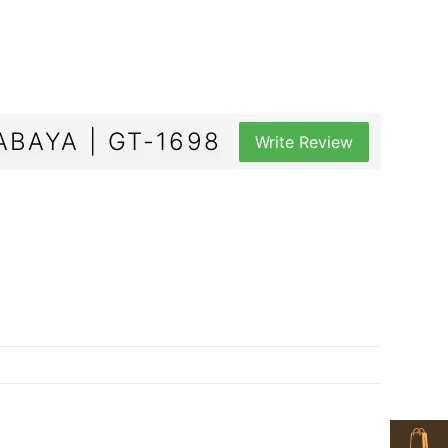
BAYA | GT-1698
Write Review