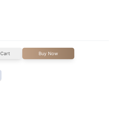
 Cart
Buy Now