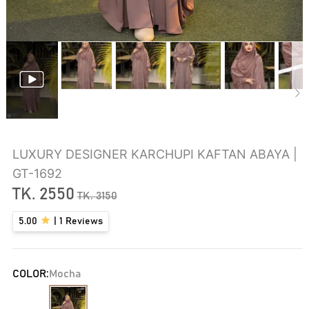
LUXURY DESIGNER KARCHUPI KAFTAN ABAYA |
GT-1692
TK.
2550
TK.
3150
5.00
|
1
Reviews
COLOR:
Mocha