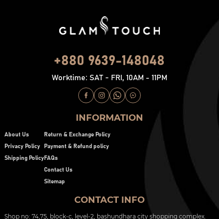
+880 9639-148048
Worktime: SAT - FRI, 10AM - 11PM
INFORMATION
About Us
Return & Exchange Policy
Privacy Policy
Payment & Refund policy
Shipping Policy
FAQs
Contact Us
Sitemap
CONTACT INFO
Shop no: 74,75, block-c, level-2, bashundhara city shopping complex.