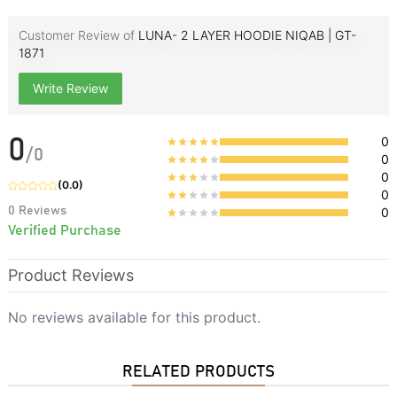
Customer Review of
LUNA- 2 LAYER HOODIE NIQAB | GT-
1871
Write Review
0
0
/
0
0
0
(
0.0
)
0
0
Reviews
0
Verified Purchase
Product Reviews
No reviews available for this product.
RELATED PRODUCTS