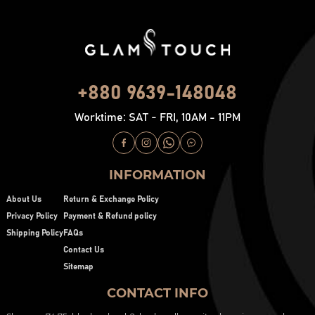
+880 9639-148048
Worktime: SAT - FRI, 10AM - 11PM
INFORMATION
About Us
Return & Exchange Policy
Privacy Policy
Payment & Refund policy
Shipping Policy
FAQs
Contact Us
Sitemap
CONTACT INFO