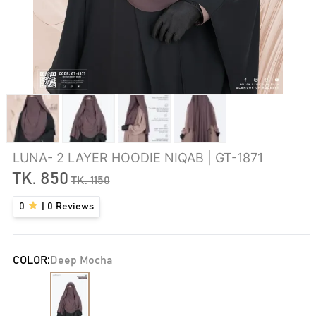
LUNA- 2 LAYER HOODIE NIQAB | GT-1871
TK.
850
TK.
1150
0
|
0
Reviews
COLOR:
Deep Mocha