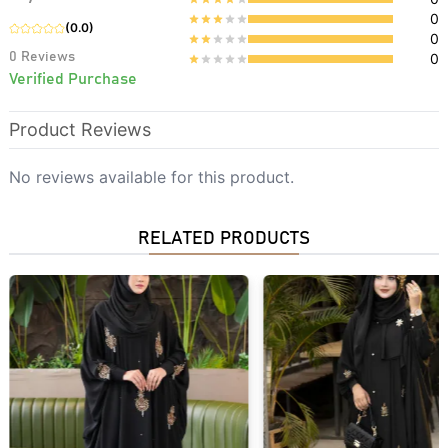
0
(
0.0
)
0
0
Reviews
0
Verified Purchase
Product Reviews
No reviews available for this product.
RELATED PRODUCTS