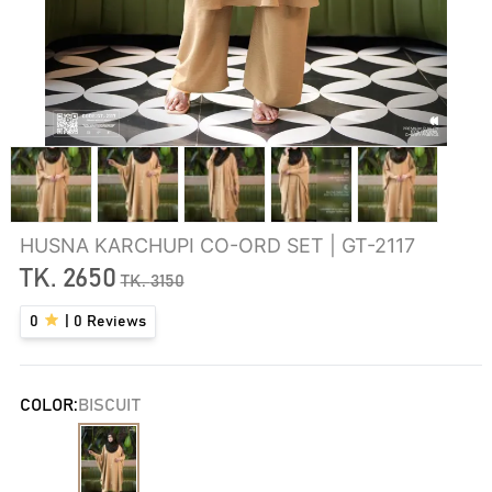
HUSNA KARCHUPI CO-ORD SET | GT-2117
TK.
2650
TK.
3150
0
|
0
Reviews
COLOR:
BISCUIT