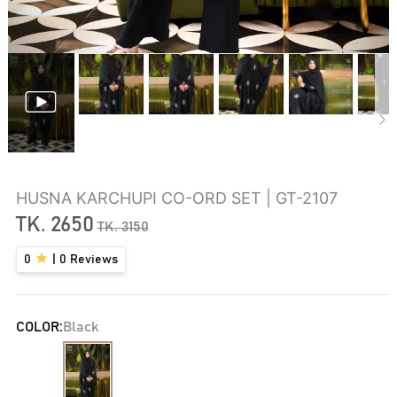
HUSNA KARCHUPI CO-ORD SET | GT-2107
TK.
2650
TK.
3150
0
|
0
Reviews
COLOR:
Black