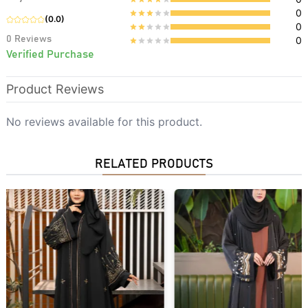
0
(
0.0
)
0
0
Reviews
0
Verified Purchase
Product Reviews
No reviews available for this product.
RELATED PRODUCTS