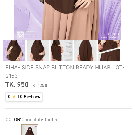
FIHA- SIDE SNAP BUTTON READY HIJAB | GT-
2153
TK.
950
TK.
1250
0
|
0
Reviews
COLOR:
Chocolate Coffee