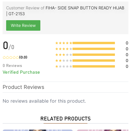
Customer Review of
FIHA- SIDE SNAP BUTTON READY HIJAB
| GT-2153
Write Review
0
0
/
0
0
0
(
0.0
)
0
0
Reviews
0
Verified Purchase
Product Reviews
No reviews available for this product.
RELATED PRODUCTS