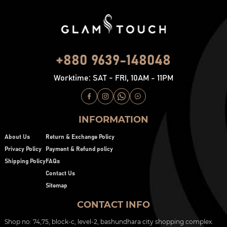
+880 9639-148048
Worktime: SAT - FRI, 10AM - 11PM
INFORMATION
About Us
Return & Exchange Policy
Privacy Policy
Payment & Refund policy
Shipping Policy
FAQs
Contact Us
Sitemap
CONTACT INFO
Shop no: 74,75, block-c, level-2, bashundhara city shopping complex.