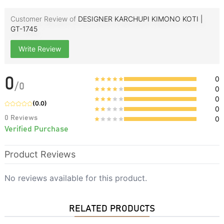
Customer Review of
DESIGNER KARCHUPI KIMONO KOTI |
GT-1745
Write Review
0
0
/
0
0
0
(
0.0
)
0
0
Reviews
0
Verified Purchase
Product Reviews
No reviews available for this product.
RELATED PRODUCTS