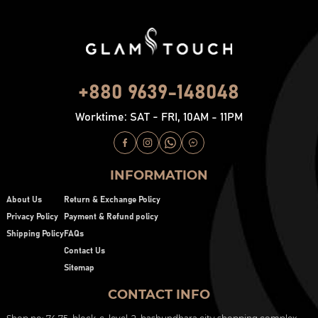
+880 9639-148048
Worktime: SAT - FRI, 10AM - 11PM
INFORMATION
About Us
Return & Exchange Policy
Privacy Policy
Payment & Refund policy
Shipping Policy
FAQs
Contact Us
Sitemap
CONTACT INFO