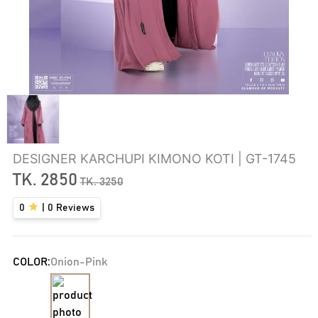
DESIGNER KARCHUPI KIMONO KOTI | GT-1745
TK.
2850
TK.
3250
0
|
0
Reviews
COLOR:
Onion-Pink