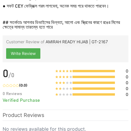
● সফট CEY ফেব্রিক্সে গরম লাগবেনা, অনেক সময় পরে থাকতে পারবেন।
## সতর্কতাঃ আপনার ডিভাইসের ভিন্নতা, আলো এবং স্ক্রিনের কারণে রঙের মিলের
ক্ষেত্রে সামান্য তারতম্য হতে পারে
Customer Review of
AMIRAH READY HIJAB | GT-2167
Write Review
0
0
/
0
0
0
(
0.0
)
0
0
Reviews
0
Verified Purchase
Product Reviews
No reviews available for this product.