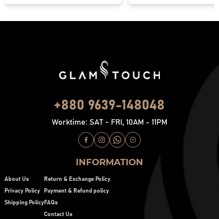
+880 9639-148048
Worktime: SAT - FRI, 10AM - 11PM
INFORMATION
About Us
Return & Exchange Policy
Privacy Policy
Payment & Refund policy
Shipping Policy
FAQs
Contact Us