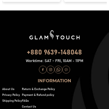
+880 9639-148048
Worktime: SAT - FRI, 10AM - 11PM
INFORMATION
About Us
Return & Exchange Policy
Privacy Policy
Payment & Refund policy
Shipping Policy
FAQs
Contact Us