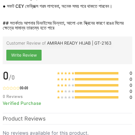
● সফট CEY ফেব্রিক্সে গরম লাগবেনা, অনেক সময় পরে থাকতে পারবেন।
## সতর্কতাঃ আপনার ডিভাইসের ভিন্নতা, আলো এবং স্ক্রিনের কারণে রঙের মিলের
ক্ষেত্রে সামান্য তারতম্য হতে পারে
Customer Review of
AMIRAH READY HIJAB | GT-2163
Write Review
0
0
/
0
0
0
(
0.0
)
0
0
Reviews
0
Verified Purchase
Product Reviews
No reviews available for this product.