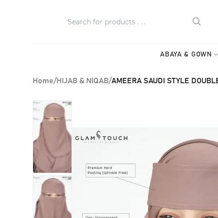
ABAYA & GOWN
Home
/
HIJAB & NIQAB
/
AMEERA SAUDI STYLE DOUBLE 