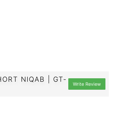
ORT NIQAB | GT-
Write Review