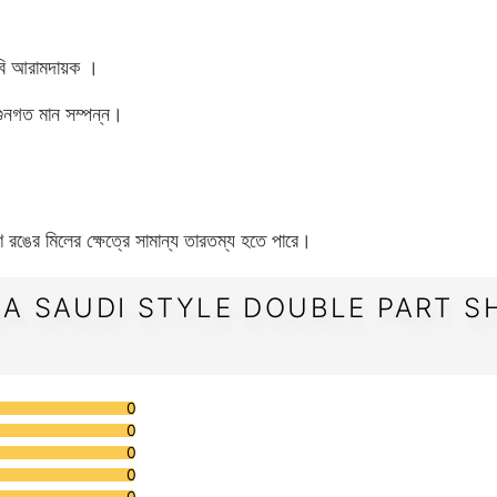
খুবি আরামদায়ক ।
ং গুনগত মান সম্পন্ন।
া।
রঙের মিলের ক্ষেত্রে সামান্য তারতম্য হতে পারে।
A SAUDI STYLE DOUBLE PART SH
0
0
0
0
0