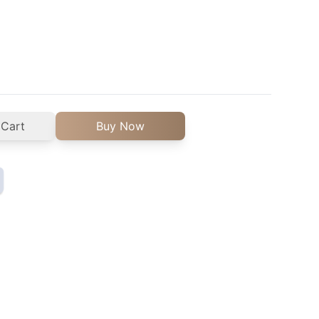
 Cart
Buy Now