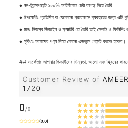
●
নন-ট্রান্সপারেন্ট ১০০% অরিজিনাল চেরী কাপড় দিয়ে তৈরি।
●
উপযোগীঃ প্রতিদিন বা যেকোনো প্রয়োজনে ব্যবহারের জন্য এটি 
●
মানঃ নিজস্ব ডিজাইন ও ফ্যাক্টরি তে তৈরি তাই সেলাই ও ফিনিশি
●
সুবিধাঃ আমাদের পণ্য নিতে কোনো এডভান্স পেমেন্ট করতে হবেন
## সতর্কতাঃ আপনার ডিভাইসের ভিন্নতা, আলো এবং স্ক্রিনের কারণে 
Customer Review of
AMEER
1720
0
/
0
(
0.0
)