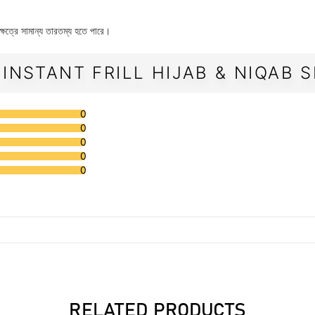
েত্রে সামান্য তারতম্য হতে পারে।
 INSTANT FRILL HIJAB & NIQAB S
0
0
0
0
0
RELATED PRODUCTS