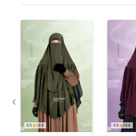
0.0
|
0.0
0.0
|
0.0