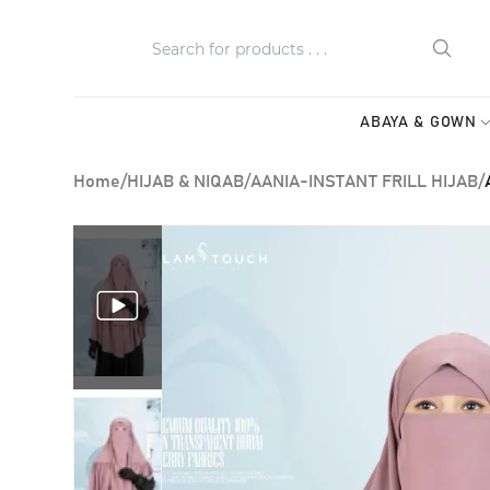
ABAYA & GOWN
Home
/
HIJAB & NIQAB
/
AANIA-INSTANT FRILL HIJAB
/