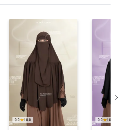
0.0
|
0.0
0.0
|
0.0