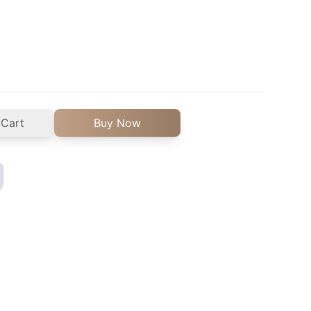
 Cart
Buy Now