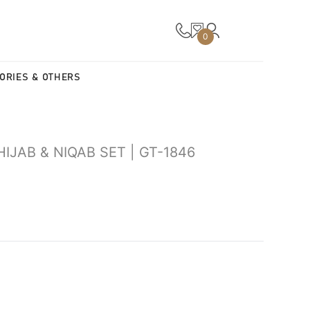
0
ORIES & OTHERS
HIJAB & NIQAB SET | GT-1846