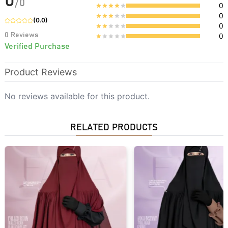
0
/
0
0
0
(
0.0
)
0
0
Reviews
0
Verified Purchase
Product Reviews
No reviews available for this product.
RELATED PRODUCTS